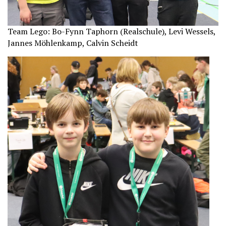
Team Lego: Bo-Fynn Taphorn (Realschule), Levi Wessels,
Jannes Möhlenkamp, Calvin Scheidt