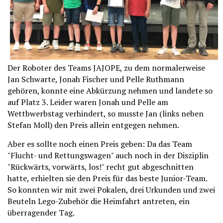
Der Roboter des Teams JAJOPE, zu dem normalerweise
Jan Schwarte, Jonah Fischer und Pelle Ruthmann
gehören, konnte eine Abkürzung nehmen und landete so
auf Platz 3. Leider waren Jonah und Pelle am
Wettbwerbstag verhindert, so musste Jan (links neben
Stefan Moll) den Preis allein entgegen nehmen.
Aber es sollte noch einen Preis geben: Da das Team
"Flucht- und Rettungswagen" auch noch in der Disziplin
"Rückwärts, vorwärts, los!" recht gut abgeschnitten
hatte, erhielten sie den Preis für das beste Junior-Team.
So konnten wir mit zwei Pokalen, drei Urkunden und zwei
Beuteln Lego-Zubehör die Heimfahrt antreten, ein
überragender Tag.