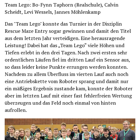
Team Lego: Bo-Fynn Taphorn (Realschule), Calvin
Scheidt, Levi Wessels, Jannes Möhlenkamp
Das "Team Lego" konnte das Turnier in der Disziplin
Rescue Maze Entry sogar gewinnen und damit den Titel
aus dem letzten Jahr verteidigen. Eine herausragende
Leistung! Dabei hat das „Team Lego“ viele Höhen und
Tiefen erlebt in den drei Tagen. Nach zwei ersten sehr
ordentlichen Läufen fiel im dritten Lauf ein Sensor aus,
so dass leider keine Punkte errungen werden konnten.
Nachdem zu allem Überfluss im vierten Lauf auch noch
eine Antriebskette vom Roboter sprang und damit nur
ein mäßiges Ergebnis zustande kam, konnte der Roboter
aber im letzten Lauf mit einer fast fehlerfreien Wertung
überzeugen und das Feld noch einmal von hinten
aufrollen.