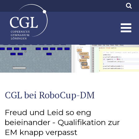
CGL bei RoboCup-DM
Freud und Leid so eng
beieinander - Qualifikation zur
EM knapp verpasst