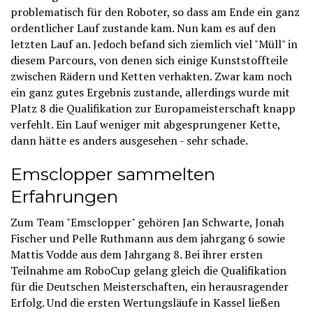
problematisch für den Roboter, so dass am Ende ein ganz
ordentlicher Lauf zustande kam. Nun kam es auf den
letzten Lauf an. Jedoch befand sich ziemlich viel "Müll" in
diesem Parcours, von denen sich einige Kunststoffteile
zwischen Rädern und Ketten verhakten. Zwar kam noch
ein ganz gutes Ergebnis zustande, allerdings wurde mit
Platz 8 die Qualifikation zur Europameisterschaft knapp
verfehlt. Ein Lauf weniger mit abgesprungener Kette,
dann hätte es anders ausgesehen - sehr schade.
Emsclopper sammelten
Erfahrungen
Zum Team "Emsclopper" gehören Jan Schwarte, Jonah
Fischer und Pelle Ruthmann aus dem jahrgang 6 sowie
Mattis Vodde aus dem Jahrgang 8. Bei ihrer ersten
Teilnahme am RoboCup gelang gleich die Qualifikation
für die Deutschen Meisterschaften, ein herausragender
Erfolg. Und die ersten Wertungsläufe in Kassel ließen