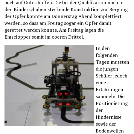
auch auf Gutes hoffen. Die bei der Qualifikation noch in
den Kinderschuhen steckende Konstruktion zur Bergung
der Opfer konnte am Donnerstag Abend komplettiert
werden, so dass am Freitag sogar ein Opfer damit
gerettet werden konnte. Am Freitag lagen die
Emsclopper somit im oberen Drittel.
In den
folgenden
Tagen mussten
die jungen
Schüler jedoch
einie
Erfahrungen
sammeln. Die
Positionierung
der
Hindernisse
sowie der
Bodenwellen