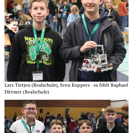
Lars Tietjen (Realschule), Sven Koppers - es fehlt Raphael
Dittmer (Realschule)