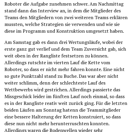
Roboter die Aufgabe zunehmen schwer. Am Nachmittag
stand dann das Interview an, in dem die Mitglieder des
Teams den Mitgliedern von zwei weiteren Teams erklären
mussten, welche Strategien sie verwenden und wie sie
diese im Programm und Konstruktion umgesetzt haben.
Am Samstag gab es dann drei Wertungsläufe, wobei der
erste ganz gut verlief und dem Team Zuversicht gab, sich
weit oben in der Rangliste festsetzen zu können.
Allerdings rutschte im vierten Lauf die Kette vom
Roboter, so dass er nicht mehr fahren konnte. Eine nicht
so gute Punktzahl stand zu Buche. Das war aber nicht
weiter schlimm, denn der schlechteste Lauf des
Wettbewerbs wird gestrichen. Allerdings passierte das
Missgeschick leider im fünften Lauf noch einmal, so dass
es in der Rangliste reativ weit zurück ging. Für die letzten
beiden Läufen am Sonntag hatenn die Teammitglieder
eine bessere Halterung der Ketten konstruiert, so dass
diese nun nicht mehr herunterruschten konnten.
Allerdings waren die Bodenwellen wieder sehr