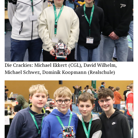
Die Crackies: Michael Ekkert (CGL), David Wilhelm,
Michael Schwez, Dominik Koopmann (Realschule)